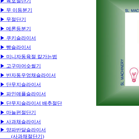
▶ 육포절단기
▶ 무 이등분기
▶ 무절단기
▶ 메론등분기
▶ 쿠키슬라이서
▶ 빵슬라이서
▶ 미니자동육절 칼가는법
▶ 고구마어슷썰기
▶ 반자동우엉채슬라이서
▶ 단무지슬라이서
▶ 파인애플슬라이서
▶ 단무지슬라이서 배추절단
▶ 마늘편절단기
▶ 사과채슬라이서
▶ 양파반달슬라이서
(사과채절단기)