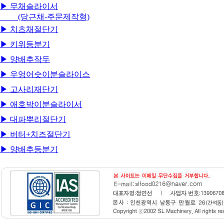
▶ 무채슬라이서
(당근채-주문제작형)
▶ 치츠채절단기
▶ 키위등분기
▶ 양배추작두
▶ 우엉어슷이분슬라이스
▶ 고사리재단기
▶ 애호박이분슬라이서
▶ 대파뿌리절단기
▶ 버터+치즈절단기
▶ 양배추등분기